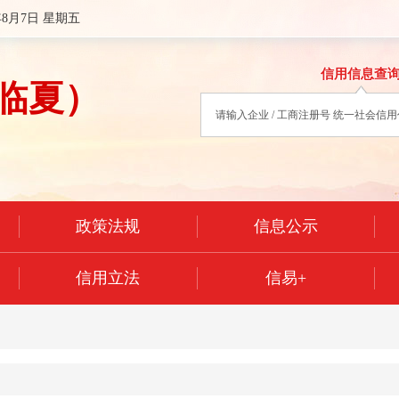
年8月7日 星期五
信用信息查
临夏）
政策法规
信息公示
信用立法
信易+