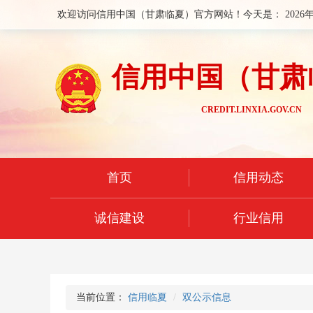
欢迎访问信用中国（甘肃临夏）官方网站！今天是：
2026
信用中国（甘肃
CREDIT.LINXIA.GOV.CN
首页
信用动态
诚信建设
行业信用