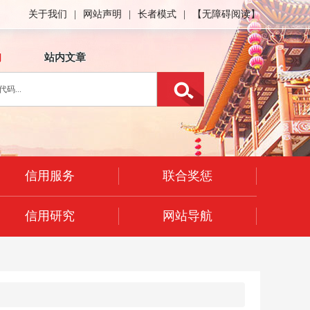
关于我们
|
网站声明
|
长者模式
|
【无障碍阅读】
询
站内文章
信用服务
联合奖惩
信用研究
网站导航