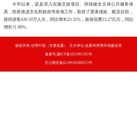
今年以来，该县深入实施文旅项目、持续健全文体公共服务体
系，统筹推进文化和旅游等各项工作，取得了显著成效。截至目前，
接待游客430.59万人次，同比增长23.31%，旅游花费23.27亿元，同比
增长31.89%。
版权所有:信用中国（甘肃临夏） 主办单位:临夏州营商环境建设局
备案号:陇ICP备2021001363号
甘公网安备62290102000213号