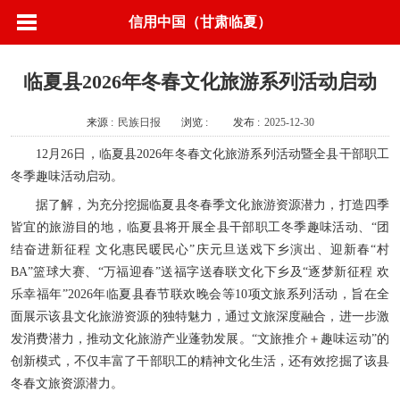
信用中国（甘肃临夏）
临夏县2026年冬春文化旅游系列活动启动
来源 :
民族日报
浏览 :
发布 :
2025-12-30
12月26日，临夏县2026年冬春文化旅游系列活动暨全县干部职工
冬季趣味活动启动。
据了解，为充分挖掘临夏县冬春季文化旅游资源潜力，打造四季
皆宜的旅游目的地，临夏县将开展全县干部职工冬季趣味活动、“团
结奋进新征程 文化惠民暖民心”庆元旦送戏下乡演出、迎新春“村
BA”篮球大赛、“万福迎春”送福字送春联文化下乡及“逐梦新征程 欢
乐幸福年”2026年临夏县春节联欢晚会等10项文旅系列活动，旨在全
面展示该县文化旅游资源的独特魅力，通过文旅深度融合，进一步激
发消费潜力，推动文化旅游产业蓬勃发展。“文旅推介＋趣味运动”的
创新模式，不仅丰富了干部职工的精神文化生活，还有效挖掘了该县
冬春文旅资源潜力。