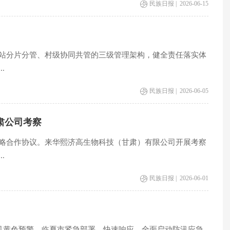
民族日报 | 2026-06-15
站分片分管、村级协同共管的三级管理架构，健全责任落实体
.
民族日报 | 2026-06-05
肃公司考察
略合作协议。来华熙济高生物科技（甘肃）有限公司开展考察
.
民族日报 | 2026-06-01
大风黄色预警，临夏市紧急部署、快速响应，全面启动防汛应急