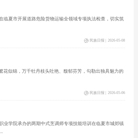
在临夏市开展道路危险货物运输全领域专项执法检查，切实筑
民族日报 | 2026-05-08
城繁花似锦，万千牡丹枝头吐艳、馥郁芬芳，勾勒出独具魅力的
民族日报 | 2026-05-06
职业学院承办的两期中式烹调师专项技能培训在临夏市城郊镇
.