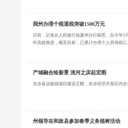
我州办理个税退税突破1500万元
日前，记者从人民银行临夏州分行获悉，自今年3
作高效推进，截至目前，已累计办理个人所得税汇..
产城融合绘新景 洮河之滨起宏图
东乡县达板镇项目建设正酣，东乡经济开发区内企
州领导在和政县参加春季义务植树活动