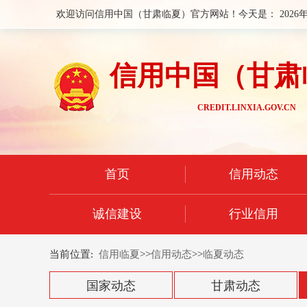
欢迎访问信用中国（甘肃临夏）官方网站！今天是：
2026
信用中国（甘肃
CREDIT.LINXIA.GOV.CN
首页
信用动态
诚信建设
行业信用
当前位置:
信用临夏
>>
信用动态
>>
临夏动态
国家动态
甘肃动态