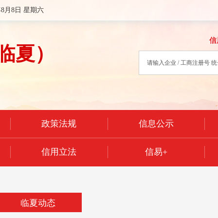
年8月8日 星期六
信
临夏）
政策法规
信息公示
信用立法
信易+
临夏动态