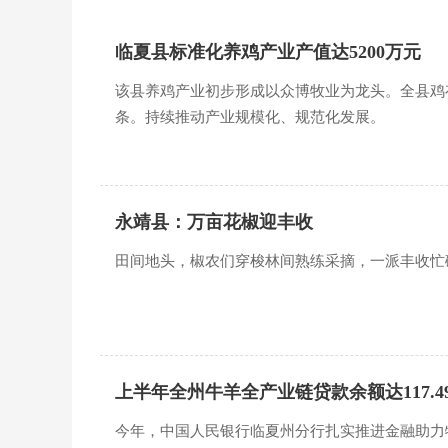
临夏县标准化养鸡产业产值达5200万元
该县养鸡产业初步形成以众博牧业为龙头。全县鸡
条。持续推动产业规模化、规范化发展。
永靖县：万亩花椒迎丰收
田间地头，椒农们穿梭林间熟练采摘，一派丰收忙
上半年全州牛羊全产业链贷款余额达117.4
今年，中国人民银行临夏州分行扎实推进金融助力