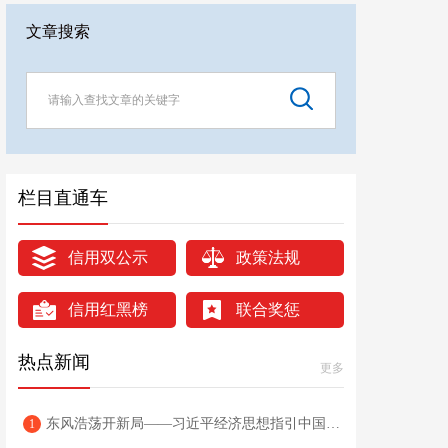
文章搜索
栏目直通车
信用双公示
政策法规
信用红黑榜
联合奖惩
热点新闻
更多
东风浩荡开新局——习近平经济思想指引中国经济高质量发展行稳致远
1