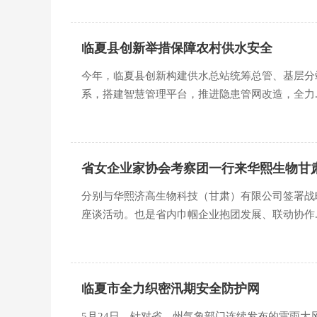
临夏县创新举措保障农村供水安全
今年，临夏县创新构建供水总站统筹总管、基层分
系，搭建智慧管理平台，推进隐患管网改造，全力..
省女企业家协会考察团一行来华熙生物甘
分别与华熙济高生物科技（甘肃）有限公司签署战
座谈活动。也是省内巾帼企业抱团发展、联动协作..
临夏市全力织密汛期安全防护网
5月24日，针对省、州气象部门连续发布的雷雨