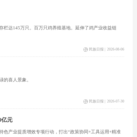
存栏达145万只。百万只鸡养殖基地。延伸了鸡产业收益链
民族日报 | 2026-08-06
碌的喜人景象。
民族日报 | 2026-07-30
9亿元
特色产业提质增效专项行动，打出“政策协同+工具运用+精准