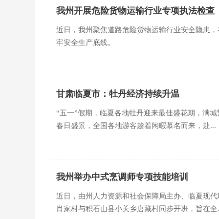
我州开展危险货物运输行业专项执法检查
近日，我州聚焦道路危险货物运输行业安全隐患，
牢安全生产底线。
甘肃临夏市：牡丹经济持续升温
“五一”假期，临夏各地牡丹迎来最佳盛花期，满
春日盛景，全国各地游客趁着闲暇慕名而来，赴...
我州举办中式烹调师专项技能培训
近日，由州人力资源和社会保障局主办、临夏现代
肖家村与积石山县小关乡唐藏村同步开班，旨在全..