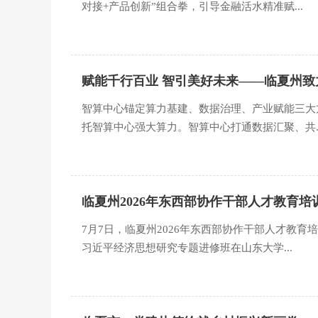
对接+产品创新”组合拳，引导金融活水精准赋...
赋能千行百业 智引美好未来——临夏州
智算中心锚定算力基建、数据治理、产业赋能三大
托智算中心强大算力。智算中心打通数据汇聚、共..
临夏州2026年东西部协作干部人才教育
7月7日，临夏州2026年东西部协作干部人才教
习近平经济思想研究专题进修班在山东大学...