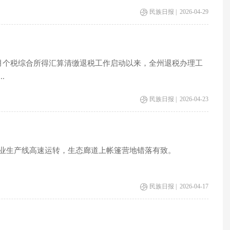
民族日报 | 2026-04-29
月个税综合所得汇算清缴退税工作启动以来，全州退税办理工
.
民族日报 | 2026-04-23
业生产线高速运转，生态廊道上帐篷营地错落有致。
民族日报 | 2026-04-17