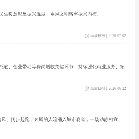
民生暖意彰显振兴温度，乡风文明铸牢振兴内核。
民族日报 | 2026-07-02
托底、创业带动等稳岗增收关键环节，持续强化就业服务、拓
民族日报 | 2026-06-22
清风、阔步起跑，奔腾的人流涌入城市赛道，一场动静相宜、