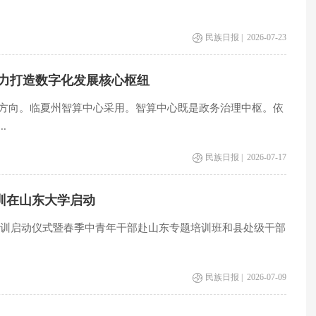
民族日报 | 2026-07-23
致力打造数字化发展核心枢纽
方向。临夏州智算中心采用。智算中心既是政务治理中枢。依
.
民族日报 | 2026-07-17
培训在山东大学启动
育培训启动仪式暨春季中青年干部赴山东专题培训班和县处级干部
民族日报 | 2026-07-09