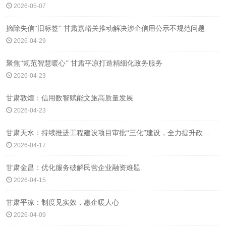
2026-05-07
摘除失信“旧标签” 甘肃嘉峪关推动解决涉企信用公示不规范问题
2026-04-29
聚焦“规范智慧暖心” 甘肃平凉打造精细化政务服务
2026-04-23
甘肃敦煌：信用数智赋能文旅高质量发展
2026-04-23
甘肃天水：持续推进工程建设项目审批“三化”建设，全力提升政务服务质效
2026-04-17
甘肃金昌：优化服务破解民营企业融资难题
2026-04-15
甘肃平凉：制度见实效，惠企暖人心
2026-04-09