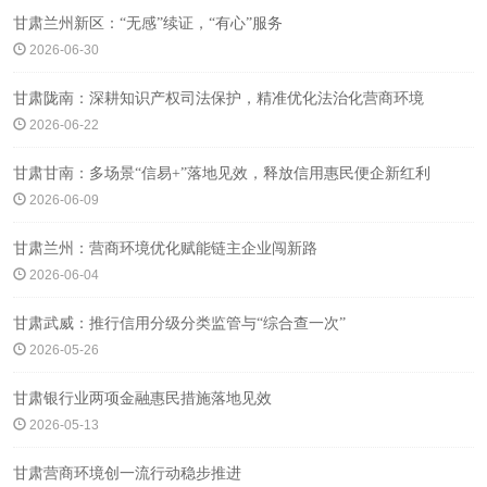
甘肃兰州新区：“无感”续证，“有心”服务
2026-06-30
甘肃陇南：深耕知识产权司法保护，精准优化法治化营商环境
2026-06-22
甘肃甘南：多场景“信易+”落地见效，释放信用惠民便企新红利
2026-06-09
甘肃兰州：营商环境优化赋能链主企业闯新路
2026-06-04
甘肃武威：推行信用分级分类监管与“综合查一次”
2026-05-26
甘肃银行业两项金融惠民措施落地见效
2026-05-13
甘肃营商环境创一流行动稳步推进