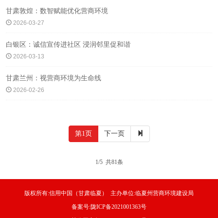
甘肃敦煌：数智赋能优化营商环境
2026-03-27
白银区：诚信宣传进社区 浸润邻里促和谐
2026-03-13
甘肃兰州：视营商环境为生命线
2026-02-26
第1页
下一页
1/5 共81条
版权所有:信用中国（甘肃临夏） 主办单位:临夏州营商环境建设局
备案号:陇ICP备2021001363号