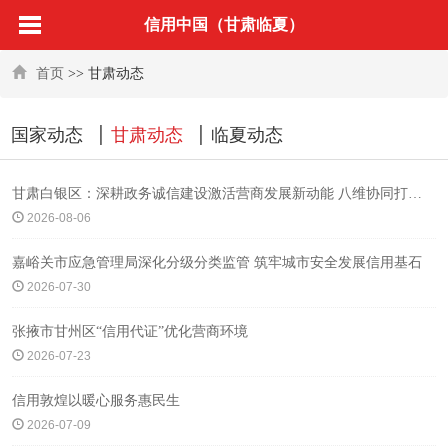
信用中国（甘肃临夏）
首页
>> 甘肃动态
国家动态
甘肃动态
临夏动态
甘肃白银区：深耕政务诚信建设激活营商发展新动能 八维协同打造全域信用发展新格局
2026-08-06
嘉峪关市应急管理局深化分级分类监管 筑牢城市安全发展信用基石
2026-07-30
张掖市甘州区“信用代证”优化营商环境
2026-07-23
信用敦煌以暖心服务惠民生
2026-07-09