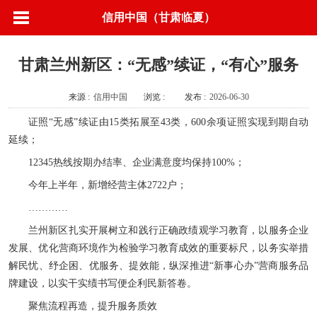
信用中国（甘肃临夏）
甘肃兰州新区：“无感”续证，“有心”服务
来源 :
信用中国
浏览 :
发布 :
2026-06-30
证照“无感”续证由15类拓展至43类，600余项证照实现到期自动
延续；
12345热线按期办结率、企业满意度均保持100%；
今年上半年，新增经营主体2722户；
…………
兰州新区扎实开展树立和践行正确政绩观学习教育，以服务企业
发展、优化营商环境作为检验学习教育成效的重要标尺，以务实举措
解民忧、纾企困、优服务、提效能，纵深推进“新事心办”营商服务品
牌建设，以实干实绩书写便企利民新答卷。
聚焦流程再造，提升服务质效