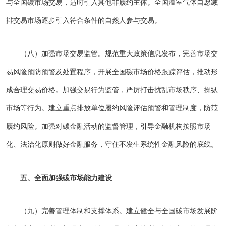
与全国碳市场交易，适时引入其他非履约主体。全国温室气体自愿减
排交易市场逐步引入符合条件的自然人参与交易。
（八）加强市场交易监管。规范重大政策信息发布，完善市场交
易风险预防预警及处置程序，开展全国碳市场价格跟踪评估，推动形
成合理交易价格。加强交易行为监管，严厉打击扰乱市场秩序、操纵
市场等行为。建立重点排放单位履约风险评估预警和管理制度，防范
履约风险。加强对碳金融活动的监督管理，引导金融机构按照市场
化、法治化原则做好金融服务，守住不发生系统性金融风险的底线。
五、全面加强碳市场能力建设
（九）完善管理体制和支撑体系。建立健全与全国碳市场发展阶