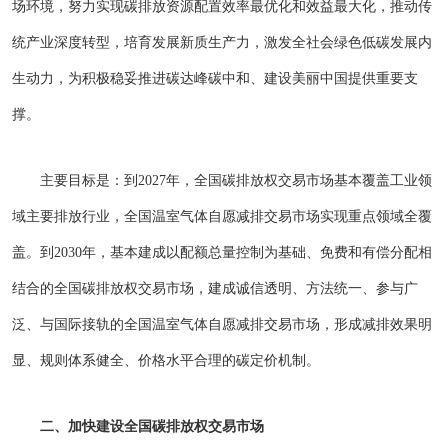
场环境，努力实现碳排放资源配置效率最优化和效益最大化，推动传
统产业深度转型，培育发展新质生产力，激发全社会绿色低碳发展内
生动力，为积极稳妥推进碳达峰碳中和、建设美丽中国提供重要支
撑。
主要目标是：到2027年，全国碳排放权交易市场基本覆盖工业领
域主要排放行业，全国温室气体自愿减排交易市场实现重点领域全覆
盖。到2030年，基本建成以配额总量控制为基础、免费和有偿分配相
结合的全国碳排放权交易市场，建成诚信透明、方法统一、参与广
泛、与国际接轨的全国温室气体自愿减排交易市场，形成减排效果明
显、规则体系健全、价格水平合理的碳定价机制。
二、加快建设全国碳排放权交易市场