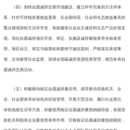
（四）加快自愿减排交易市场建设。建立科学完备的方法学体
系，针对可持续发展效益显著、社会期待高、社会和生态效益兼具的
重点领域加快方法学开发，有效服务社会自主减排和生态产品价值实
现。强化自愿减排项目开发、审定、实施及减排量核查等全链条管
理。项目业主、审定与核查机构要恪守诚信原则，严格落实承诺事
项，主动接受社会监督。加强全国碳减排资源统筹管理，规范各类自
愿减排交易活动。
（五）积极推动核证自愿减排量应用。倡导推动党政机关、企
业、社会团体等在绿色供应链管理、开展大型活动、履行社会责任、
绿色低碳生活等方面，积极使用核证自愿减排量抵销碳排放，各级党
政机关和国有企业要发挥表率作用。完善核证自愿减排量抵销规则，