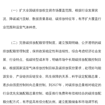
（一）扩大全国碳排放权交易市场覆盖范围。根据行业发展状
况、降碳减污贡献、数据质量基础、碳排放特征等，有序扩大覆盖行
业范围和温室气体种类。
（二）完善碳排放配额管理制度。建立预期明确、公开透明的碳
排放配额管理制度，保持政策稳定性和连续性。综合考虑经济社会发
展、行业特点、低碳转型成本等，明确市场中长期碳排放配额控制目
标。根据国家温室气体排放控制目标及碳排放双控要求，处理好与能
源安全、产业链供应链安全、民生保障的关系，科学设定配额总量，
逐步由强度控制转向总量控制。到2027年，对碳排放总量相对稳定的
行业优先实施配额总量控制。稳妥推行免费和有偿相结合的碳排放配
额分配方式，有序提高有偿分配比例。建立配额储备和市场调节机