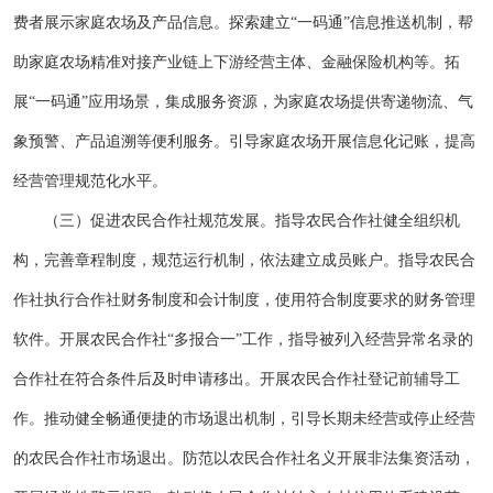
费者展示家庭农场及产品信息。探索建立“一码通”信息推送机制，帮
助家庭农场精准对接产业链上下游经营主体、金融保险机构等。拓
展“一码通”应用场景，集成服务资源，为家庭农场提供寄递物流、气
象预警、产品追溯等便利服务。引导家庭农场开展信息化记账，提高
经营管理规范化水平。
（三）促进农民合作社规范发展。指导农民合作社健全组织机
构，完善章程制度，规范运行机制，依法建立成员账户。指导农民合
作社执行合作社财务制度和会计制度，使用符合制度要求的财务管理
软件。开展农民合作社“多报合一”工作，指导被列入经营异常名录的
合作社在符合条件后及时申请移出。开展农民合作社登记前辅导工
作。推动健全畅通便捷的市场退出机制，引导长期未经营或停止经营
的农民合作社市场退出。防范以农民合作社名义开展非法集资活动，