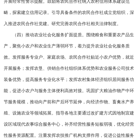
开展经常性警示提醒。鼓励将农民合作社纳入农村信用体系建设范
畴，探索建立信用记录。引导具备条件的农民合作社成立党组织，深
入推进农民合作社党建。研究完善农民合作社相关法律制度。
（四）推动农业社会化服务扩面提质。围绕粮食和重要农产品生
产，聚焦小农户和农业生产薄弱环节，着力提升农业社会化服务质
效。发挥服务专业户、家庭农场、农民合作社贴近小农户优势，就近
开展服务；发挥农垦、供销合作社组织体系优势和农业服务公司技术
装备优势，提高服务专业化水平；发挥农村集体经济组织居间服务功
能，促进小农户与服务主体便利高效对接。巩固扩大粮油作物产中环
节服务规模，推动向产前和产后环节延伸，向经济作物、畜禽水产养
殖、设施农业等领域拓展。指导各地主要通过改扩建方式因地制宜建
设区域现代农事综合服务中心，补齐经营性服务短板弱项，优化经营
性服务资源配置。注重发挥农技推广机构支撑作用，促进公益性服务