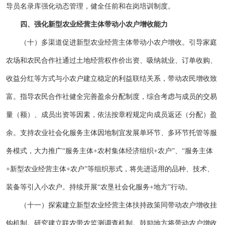
导员名录库强化动态管理，健全任前和在岗培训制度。
四、强化新型农业经营主体带动小农户增收能力
（十）多渠道促进新型农业经营主体带动小农户增收。引导家庭
农场和农民合作社通过土地经营权作价出资、吸纳就业、订单收购、
收益分红等方式与小农户建立稳定的利益联结关系，带动农民增收致
富。指导农民合作社健全完善盈余分配制度，综合考虑与成员的交易
量（额）、成员出资等因素，依法按章程规定向成员返还（分配）盈
余。支持农业社会化服务主体因地制宜发展单环节、多环节托管等服
务模式，大力推广“服务主体+农村集体经济组织+农户”、“服务主体
+新型农业经营主体+农户”等组织形式，将先进适用的品种、技术、
装备等引入小农户。持续开展“农垦社会化服务+地方”行动。
（十一）探索建立新型农业经营主体扶持政策同带动农户增收挂
钩机制。研究建立联农带农监测调查机制。鼓励地方将带动农户增收