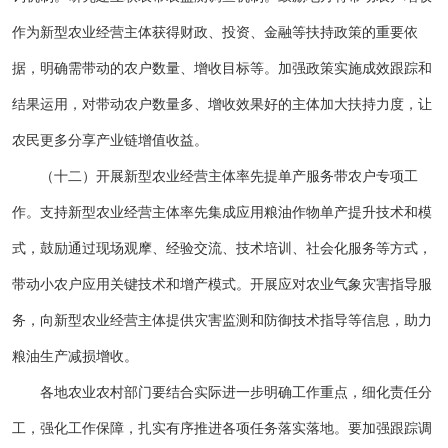
作为新型农业经营主体获得财政、投资、金融等扶持政策的重要依
据，明确需带动的农户数量、增收目标等。加强政策实施成效跟踪和
结果运用，对带动农户数量多、增收效果好的主体加大扶持力度，让
农民更多分享产业链增值收益。
（十二）开展新型农业经营主体率先提单产服务带农户专项工
作。支持新型农业经营主体率先集成应用粮油作物单产提升技术和模
式，鼓励通过现场观摩、经验交流、技术培训、社会化服务等方式，
带动小农户应用关键技术和增产模式。开展应对农业气象灾害指导服
务，向新型农业经营主体提供灾害监测和防御技术指导等信息，助力
粮油生产减损增收。
各地农业农村部门要结合实际进一步明确工作重点，细化责任分
工，强化工作保障，扎实有序推进各项任务落实落地。要加强跟踪调