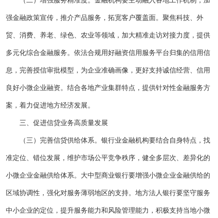
（二）增强服务精准度。金融机构要主动融入各地工作机制，加
强金融政策宣传，推介产品服务，拓宽客户覆盖面。聚焦科技、外
贸、消费、养老、绿色、农业等领域，加大精准走访对接力度，提供
多元化综合金融服务。依法合规用好融资信用服务平台归集的信用信
息，完善授信审批模型，为企业准确画像，更好支持诚信经营、信用
良好小微企业融资。结合各地产业集群特点，提供针对性金融服务方
案，着力促进地方经济发展。
三、促进信贷业务高质量发展
（三）完善信贷供给体系。银行业金融机构要结合自身特点，找
准定位、错位发展，维护市场公平竞争秩序，健全多层次、差异化的
小微企业金融供给体系。大中型商业银行要增强小微企业金融供给的
区域协调性，强化对服务薄弱地区的支持。地方法人银行要坚守服务
中小企业的定位，提升服务能力和风险管理能力，积极支持当地小微