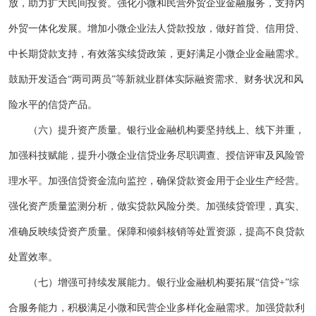
放，助力扩大民间投资。强化小微和民营外贸企业金融服务，支持内
外贸一体化发展。增加小微企业法人贷款投放，做好首贷、信用贷、
中长期贷款支持，有效落实续贷政策，更好满足小微企业金融需求。
鼓励开发适合“两司两员”等新就业群体实际融资需求、财务状况和风
险水平的信贷产品。
（六）提升资产质量。银行业金融机构要坚持线上、线下并重，
加强科技赋能，提升小微企业信贷业务尽职调查、授信评审及风险管
理水平。加强信贷资金流向监控，确保贷款资金用于企业生产经营。
强化资产质量监测分析，做实贷款风险分类。加强续贷管理，真实、
准确反映续贷资产质量。保障和倾斜核销等处置资源，提高不良贷款
处置效率。
（七）增强可持续发展能力。银行业金融机构要拓展“信贷+”综
合服务能力，积极满足小微和民营企业多样化金融需求。加强贷款利