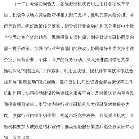
（十二）凝聚协同合力。各级派出机构要用足用好各项改革举
措，积极争取地方党委政府和相关部门支持，推动完善风险分担、补
偿等政策。抓好政策传导落实，指导银行业金融机构充分用好中小微
企业固定资产贷款贴息、民间投资专项担保计划等财政金融协同促内
需一揽子政策。加强与行业主管部门的联动，协同做好各类支持小微
企业、民营企业、个体工商户的服务行动。深入推进信用信息共享，
推动深化“银税互动”工作落实，利用区块链、隐私计算等技术依法合
规开展“银税互动”模式创新。发挥促进民间投资资金和要素保障工作
机制作用，协同推动建设投融资综合服务平台，及时推送辖内重点民
间投资项目清单，引导辖内银行业金融机构加大投融资对接服务力
度。发挥行业自律组织作用，规范市场竞争秩序。各级派出机构、金
融机构要加大成效总结和宣传，推动金融服务渠道和惠企政策应知尽
知、应享尽享
。