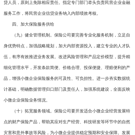
贷人员，原则上免除相应责任。指定专门部门牵头负责民营企业金融
服务工作，将民营企业信贷业务纳入内部绩效考核。
四、加大保险服务供给
（九）健全管理机制。保险公司要完善专业化服务机制，立足自
身优势特点，加强战略规划，加大内部资源投入，建立专业的人才队
伍，有序有效推进业务发展。改进风险管理和产品定价模型，提升精
细化管理水平，开发条款简便、价格合理、投保便捷、理赔便利的产
品，增强小微企业保险服务的可及性、可负担性。进一步夯实数据统
计基础，明确数据管理归口部门及责任人，加强系统建设，全面反映
小微企业保险业务情况。
（十）拓宽服务领域。保险公司要开发适合小微企业经营发展特
点的财产保险产品，帮助其应对生产经营、科技研发等环节中的自然
灾害和意外事故等风险，为小微企业提供稳定预期和安全保障。发展