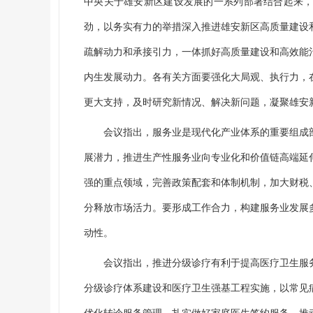
中央关于雄安新区建设发展的一系列部署结合起来
劲，以务实有力的举措深入推进雄安新区高质量建设
疏解动力和承接引力，一体抓好高质量建设和高效能
内生发展动力。各有关方面要强化大局观、执行力，
更大支持，及时研究新情况、解决新问题，凝聚雄安
会议指出，服务业是现代化产业体系的重要组成
展潜力，推进生产性服务业向专业化和价值链高端延
强的重点领域，完善政策配套和体制机制，加大财税
分释放市场活力。要形成工作合力，构建服务业发展
动性。
会议指出，推进分级诊疗有利于提高医疗卫生服
分级诊疗体系建设和医疗卫生强基工程实施，以常见