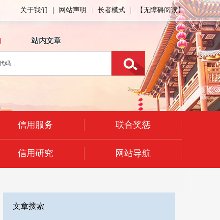
关于我们
|
网站声明
|
长者模式
|
【无障碍阅读】
询
站内文章
信用服务
联合奖惩
信用研究
网站导航
文章搜索