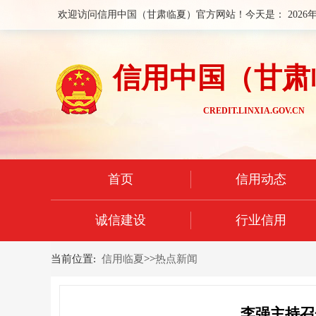
欢迎访问信用中国（甘肃临夏）官方网站！今天是：
2026
信用中国（甘肃
CREDIT.LINXIA.GOV.CN
首页
信用动态
诚信建设
行业信用
当前位置:
信用临夏
>>
热点新闻
李强主持召