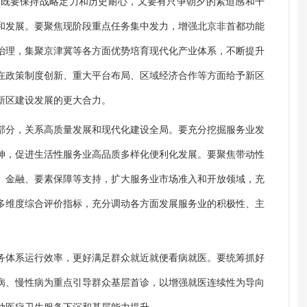
，既要保持战略定力和历史耐心，又要有只争朝夕的紧迫感和干
和发展。要聚焦现阶段重点任务集中发力，增强北京非首都功能
治理，集聚京津冀等各方面优势培育现代化产业体系，不断提升
在政策制度创新、重大平台布局、区域经济合作等方面给予新区
新区建设发展的更大合力。
部分，关系高质量发展和现代化建设全局。要充分挖掘服务业发
伸，促进生活性服务业高品质多样化便利化发展。要聚焦带动性
、金融、要素保障等支持，扩大服务业市场准入和开放领域，充
多维度综合评价指标，充分调动各方面发展服务业的积极性、主
务体系运行效率，更好满足群众就近就便看病就医。要统筹抓好
病、慢性病为重点引导群众基层首诊，以增强就医连续性为导向