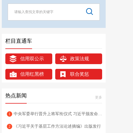
栏目直通车
信用双公示
政策法规
信用红黑榜
联合奖惩
热点新闻
更多
中央军委举行晋升上将军衔仪式 习近平颁发命令状并向晋衔的军官表示祝贺
1
《习近平关于基层工作方法论述摘编》出版发行
2