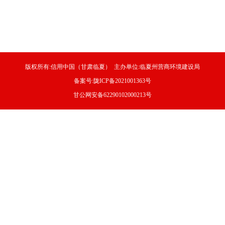
版权所有:信用中国（甘肃临夏） 主办单位:临夏州营商环境建设局
备案号:陇ICP备2021001363号
甘公网安备62290102000213号