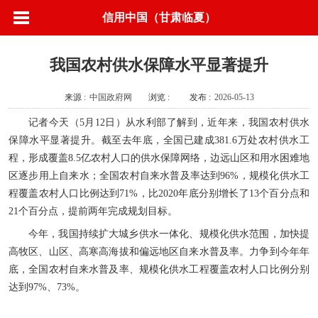
信用中国（甘肃临夏）
我国农村供水保障水平显著提升
来源 :
中国政府网
浏览 :
发布 :
2026-05-13
记者今天（5月12日）从水利部了解到，近年来，我国农村供水
保障水平显著提升。截至去年底，全国已建成381.6万处农村供水工
程，形成覆盖8.5亿农村人口的供水保障网络，边远山区和用水困难地
区逐步用上自来水；全国农村自来水普及率达到96%，规模化供水工
程覆盖农村人口比例达到71%，比2020年底分别增长了13个百分点和
21个百分点，提前两年完成规划目标。
今年，我国持续扩大城乡供水一体化、规模化供水范围，加快提
高牧区、山区、高寒高海拔和偏远地区自来水普及率。力争到今年年
底，全国农村自来水普及率、规模化供水工程覆盖农村人口比例分别
达到97%、73%。