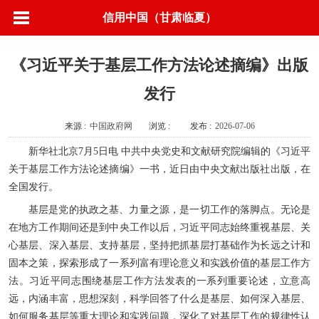
信用中国（甘肃临夏）
《习近平关于基层工作方法论述摘编》出版
发行
来源 :
中国政府网
浏览 :
发布 :
2026-07-06
新华社北京7月5日电 中共中央党史和文献研究院编辑的《习近平
关于基层工作方法论述摘编》一书，近日由中央文献出版社出版，在
全国发行。
基层是党的执政之基、力量之源，是一切工作的落脚点。无论是
在地方工作期间还是到中央工作以后，习近平同志始终重视基层、关
心基层、深入基层、支持基层，坚持把抓基层打基础作为长远之计和
固本之策，探索形成了一系列富有理论意义和实践价值的基层工作方
法。习近平同志围绕基层工作方法发表的一系列重要论述，立意高
远，内涵丰富，思想深刻，科学回答了什么是基层、如何深入基层、
如何服务基层等重大理论和实践问题，深化了对基层工作的规律性认