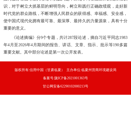
识，对于树立大抓基层的鲜明导向，树立和践行正确政绩观，走好新
时代党的群众路线，不断增强人民群众的获得感、幸福感、安全感，
使中国式现代化拥有最可靠、最深厚、最持久的力量源泉，具有十分
重要的意义。
《论述摘编》分9个专题，共计287段论述，摘自习近平同志1983
年4月至2026年4月期间的报告、讲话、文章、指示、批示等190多篇
重要文献。其中部分论述是第一次公开发表。
版权所有:信用中国（甘肃临夏） 主办单位:临夏州营商环境建设局
备案号:陇ICP备2021001363号
甘公网安备62290102000213号