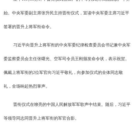
始。中央军委副主席张升民主持晋衔仪式，宣读中央军委主席习近平
签署的晋升上将军衔命令。
习近平向晋升上将军衔的中央军委纪律检查委员会书记兼中央军
委监察委员会主任张曙光、空军司令员王刚颁发命令状，表示祝贺。
佩戴上将军衔的2位军官向习近平敬礼，向参加仪式的全体同志敬
礼，全场响起热烈掌声。
晋衔仪式在嘹亮的中国人民解放军军歌声中结束。随后，习近平
等领导同志同晋升上将军衔的军官合影。