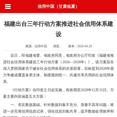
信用中国（甘肃临夏）
福建出台三年行动方案推进社会信用体系建
设
来源 :
信用中国
浏览 :
发布 :
2026-04-29
近日，经福建省委、省政府同意，省政府办公厅印发《福建省推
进社会信用体系建设三年行动方案（2026—2028年）》。该方案旨在
深入贯彻国家关于健全社会信用体系的决策部署，目标是到2028年底
力争建成覆盖各类主体、制度规则统一、共建共享共用的社会信用体
系。
《行动方案》自印发之日起实施，有效期至2028年12月31日。方
案主要内容涵盖五大方面：
一、夯实数据基础。针对数据归集不充分、质量不高等问题，将
进一步完善信用信息记录，强化信息归集共享，提升数据处理效率和