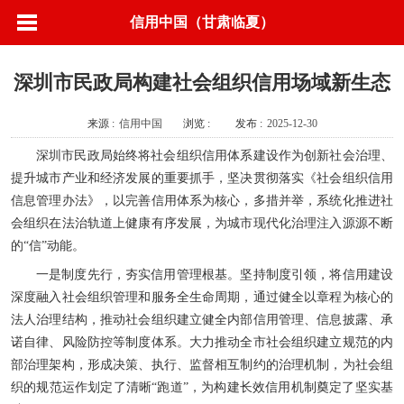
信用中国（甘肃临夏）
深圳市民政局构建社会组织信用场域新生态
来源 :
信用中国
浏览 :
发布 :
2025-12-30
深圳市民政局始终将社会组织信用体系建设作为创新社会治理、
提升城市产业和经济发展的重要抓手，坚决贯彻落实《社会组织信用
信息管理办法》，以完善信用体系为核心，多措并举，系统化推进社
会组织在法治轨道上健康有序发展，为城市现代化治理注入源源不断
的“信”动能。
一是制度先行，夯实信用管理根基。坚持制度引领，将信用建设
深度融入社会组织管理和服务全生命周期，通过健全以章程为核心的
法人治理结构，推动社会组织建立健全内部信用管理、信息披露、承
诺自律、风险防控等制度体系。大力推动全市社会组织建立规范的内
部治理架构，形成决策、执行、监督相互制约的治理机制，为社会组
织的规范运作划定了清晰“跑道”，为构建长效信用机制奠定了坚实基