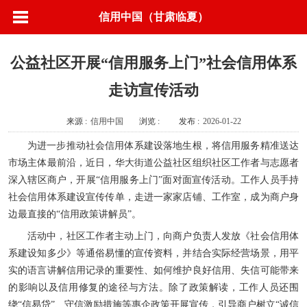
信用中国（甘肃临夏）
公益社区开展“信用服务上门”社会信用体系
走访宣传活动
来源 :
信用中国
浏览 :
发布 :
2026-01-22
为进一步推动社会信用体系建设落地生根，将信用服务精准送达
市场主体最前沿，近日，华大街道公益社区组织社区工作者与志愿者
深入辖区商户，开展“信用服务上门”面对面宣传活动。工作人员手持
社会信用体系建设宣传传单，走进一家家店铺、工作室，成为商户身
边最直接的“信用政策讲解员”。
活动中，社区工作者主动上门，向商户负责人发放《社会信用体
系建设知多少》等通俗易懂的宣传资料，并结合实际经营场景，用平
实的语言讲解信用记录的重要性、如何维护良好信用、失信可能带来
的影响以及信用修复的途径与方法。除了政策解读，工作人员还围
绕“信易贷”、守信激励措施等惠企政策开展宣传，引导商户树立“诚信