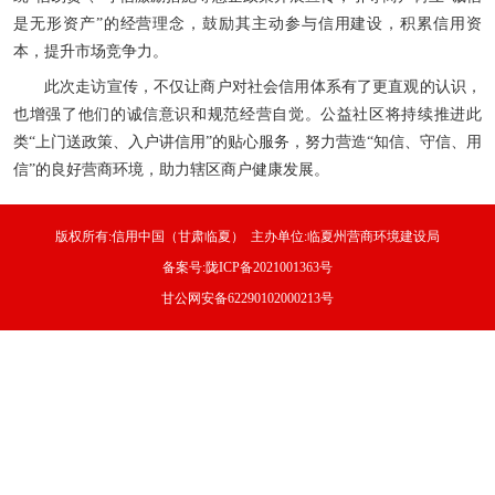
是无形资产”的经营理念，鼓励其主动参与信用建设，积累信用资
本，提升市场竞争力。
此次走访宣传，不仅让商户对社会信用体系有了更直观的认识，
也增强了他们的诚信意识和规范经营自觉。公益社区将持续推进此
类“上门送政策、入户讲信用”的贴心服务，努力营造“知信、守信、用
信”的良好营商环境，助力辖区商户健康发展。
版权所有:信用中国（甘肃临夏） 主办单位:临夏州营商环境建设局
备案号:陇ICP备2021001363号
甘公网安备62290102000213号