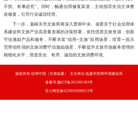
不扰、有事必究”。同时，畅通信用修复渠道，主动指导失信主体整
改修复，引导行业诚信经营。
下一步，嘉峪关市文旅局将深入贯彻中央、省委关于社会信用体
系建设和文旅产业高质量发展的决策部署，依托优质文旅资源，创新
守信激励产品和服务，不断丰富“信用+文旅”应用场景，培育一批示
范带动性强的文旅消费守信激励场景，不断提升文旅市场服务管理的
精细化水平，营造安全、有序、诚信的文旅消费环境。
版权所有:信用中国（甘肃临夏） 主办单位:临夏州营商环境建设局
备案号:陇ICP备2021001363号
甘公网安备62290102000213号