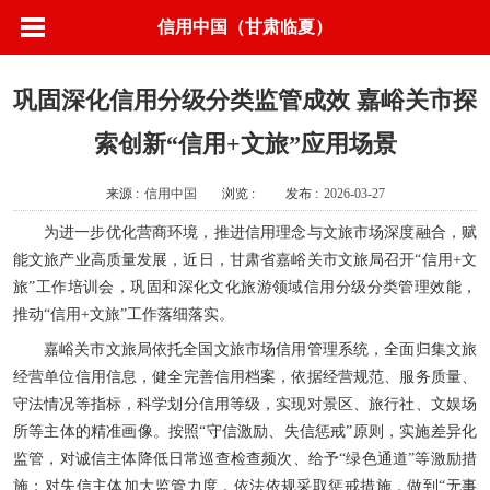
信用中国（甘肃临夏）
巩固深化信用分级分类监管成效 嘉峪关市探
索创新“信用+文旅”应用场景
来源 :
信用中国
浏览 :
发布 :
2026-03-27
为进一步优化营商环境，推进信用理念与文旅市场深度融合，赋
能文旅产业高质量发展，近日，甘肃省嘉峪关市文旅局召开“信用+文
旅”工作培训会，巩固和深化文化旅游领域信用分级分类管理效能，
推动“信用+文旅”工作落细落实。
嘉峪关市文旅局依托全国文旅市场信用管理系统，全面归集文旅
经营单位信用信息，健全完善信用档案，依据经营规范、服务质量、
守法情况等指标，科学划分信用等级，实现对景区、旅行社、文娱场
所等主体的精准画像。按照“守信激励、失信惩戒”原则，实施差异化
监管，对诚信主体降低日常巡查检查频次、给予“绿色通道”等激励措
施；对失信主体加大监管力度，依法依规采取惩戒措施，做到“无事