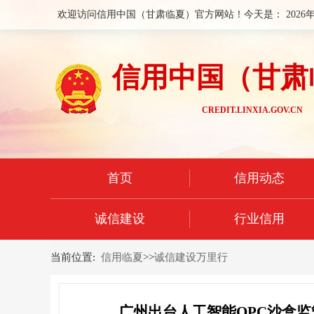
欢迎访问信用中国（甘肃临夏）官方网站！今天是：
2026
信用中国（甘肃
CREDIT.LINXIA.GOV.CN
首页
信用动态
诚信建设
行业信用
当前位置:
信用临夏
>>
诚信建设万里行
广州出台人工智能OPC沙盒监