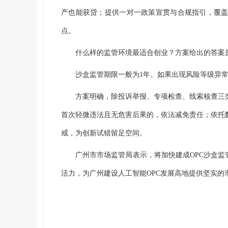
产也能获贷；提供一对一政策宣贯与合规指引，覆
点。
什么样的监管环境最适合创业？方案给出的答案
沙盒监管期限一般为1年。如果出现风险等级异
方案明确，除投诉举报、专项检查、线索核查三
首次轻微违法且无危害后果的，依法减免责任；依托
戒，为创新试错留足空间。
广州市市场监管局表示，将加快建成OPC沙盒监
活力，为广州建设人工智能OPC发展高地提供坚实的