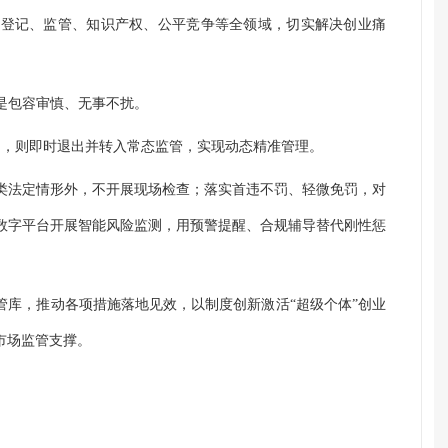
盖登记、监管、知识产权、公平竞争等全领域，切实解决创业痛
是包容审慎、无事不扰。
常，则即时退出并转入常态监管，实现动态精准管理。
类法定情形外，不开展现场检查；落实首违不罚、轻微免罚，对
数字平台开展智能风险监测，用预警提醒、合规辅导替代刚性惩
管库，推动各项措施落地见效，以制度创新激活“超级个体”创业
市场监管支撑。