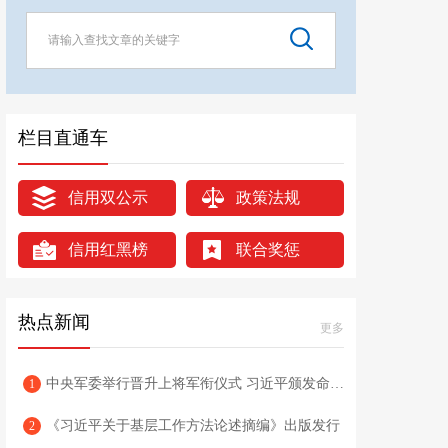
栏目直通车
信用双公示
政策法规
信用红黑榜
联合奖惩
热点新闻
更多
中央军委举行晋升上将军衔仪式 习近平颁发命令状并向晋衔的军官表示祝贺
1
《习近平关于基层工作方法论述摘编》出版发行
2