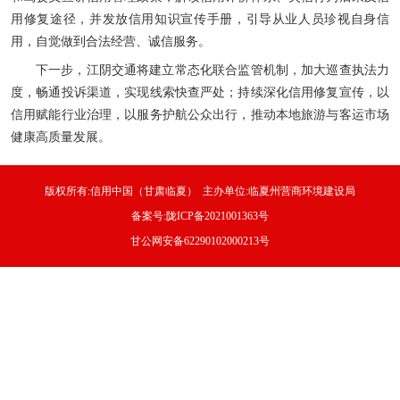
用修复途径，并发放信用知识宣传手册，引导从业人员珍视自身信
用，自觉做到合法经营、诚信服务。
下一步，江阴交通将建立常态化联合监管机制，加大巡查执法力
度，畅通投诉渠道，实现线索快查严处；持续深化信用修复宣传，以
信用赋能行业治理，以服务护航公众出行，推动本地旅游与客运市场
健康高质量发展。
版权所有:信用中国（甘肃临夏） 主办单位:临夏州营商环境建设局
备案号:陇ICP备2021001363号
甘公网安备62290102000213号