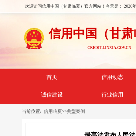
欢迎访问信用中国（甘肃临夏）官方网站！今天是：
2026
信用中国（甘肃
CREDIT.LINXIA.GOV.CN
首页
信用动态
诚信建设
行业信用
当前位置:
信用临夏
>>
典型案例
最高法发布人民法