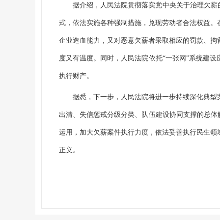
据介绍，人民法院贯彻落实党中央关于治理欠薪
式，依法实施各种强制措施，兑现劳动者合法权益。
企业造血能力，又对恶意欠薪者采取相应的罚款、拘
度又有温度。同时，人民法院依托“一张网”系统建
执行财产。
据悉，下一步，人民法院将进一步持续深化典型
出清、失信惩戒分级分类、队伍建设协同支撑的总体
运用，加大欠薪案件执行力度，依法妥善执行民生领
正义。