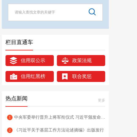
栏目直通车
信用双公示
政策法规
信用红黑榜
联合奖惩
热点新闻
更多
中央军委举行晋升上将军衔仪式 习近平颁发命令状并向晋衔的军官表示祝贺
1
《习近平关于基层工作方法论述摘编》出版发行
2