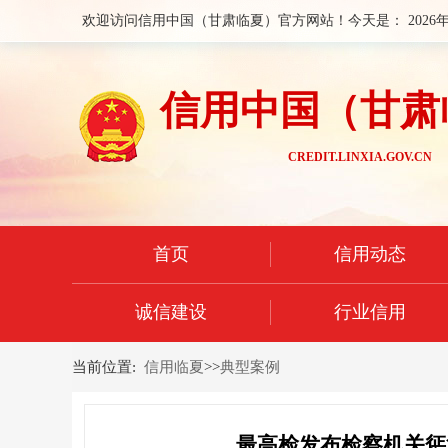
欢迎访问信用中国（甘肃临夏）官方网站！今天是：
2026
信用中国（甘肃
CREDIT.LINXIA.GOV.CN
首页
信用动态
诚信建设
行业信用
当前位置:
信用临夏
>>
典型案例
最高检发布检察机关惩