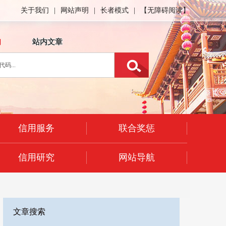
关于我们
|
网站声明
|
长者模式
|
【无障碍阅读】
询
站内文章
信用服务
联合奖惩
信用研究
网站导航
文章搜索