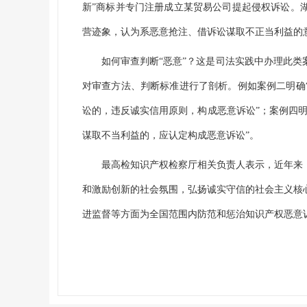
新”商标并专门注册成立某贸易公司提起侵权诉讼。
营迹象，认为系恶意抢注、借诉讼谋取不正当利益的
如何审查判断“恶意”？这是司法实践中办理此
对审查方法、判断标准进行了剖析。例如案例二明确
讼的，违反诚实信用原则，构成恶意诉讼”；案例四
谋取不当利益的，应认定构成恶意诉讼”。
最高检知识产权检察厅相关负责人表示，近年来
和激励创新的社会氛围，弘扬诚实守信的社会主义核
进监督等方面为全国范围内防范和惩治知识产权恶意