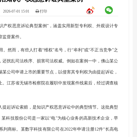
：
2026-07-01 15:01
打印
知识产权恶意诉讼典型案例”，涵盖实用新型专利权、外观设计专
察监督案件。
。然而，有些人打着“维权”名号，行“牟利”或“不正当竞争”之
，还扰乱司法秩序、损害司法权威。例如在案例一中，佛山某公
锡某公司申请上市的重要节点，以侵害其专利权为由提起诉讼，
中止。江苏省无锡市检察院在履职中发现案件线索后，经过调查核
人提起诉讼索赔，是知识产权恶意诉讼中的典型情节。这批典型
，某科技股份公司是一家以“电”为核心业务的高新技术企业，早
了系列商标。某数字科技有限公司在2022年申请注册12件“长高电