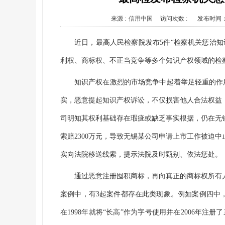
来源 :
信用中国
访问次数 :
发布时间
近日，最高人民检察院发布5件“检察机关惩治
利权、商标权、不正当竞争等多个知识产权领域的检
知识产权在激烈的市场竞争中起着举足轻重的作用
实，恶意提起知识产权诉讼，不仅损害他人合法权益
司明知其权利基础存在瑕疵或缺乏事实根据，仍在无
索赔2300万元，导致无锡某公司申请上市工作被迫
实向法院移送线索，提示法院及时甄别、依法惩处。
通过恶意注册囤积商标，再向真正的商标权所有
案例中，有3起案件都存在此类现象。例如案例四中
在1998年就将“长高”作为字号使用并在2006年注册