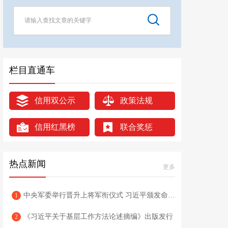
栏目直通车
信用双公示
政策法规
信用红黑榜
联合奖惩
热点新闻
更多
中央军委举行晋升上将军衔仪式 习近平颁发命令状并向晋衔的军官表示祝贺
1
《习近平关于基层工作方法论述摘编》出版发行
2