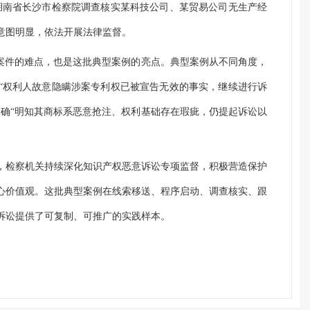
湖南省长沙市检察院调查核实某科技公司、某贸易公司无生产经
意图明显，依法开展法律监督。
类案件的难点，也是这批典型案例的亮点。典型案例从不同角度，
“权利人故意隐瞒涉案专利权已被宣告无效的事实，继续进行诉
明确“明知其商标系恶意抢注、权利基础存在瑕疵，仍提起诉讼以
，检察机关持续深化知识产权恶意诉讼专项监督，积极营造保护
心价值观。这批典型案例在线索移送、程序启动、调查核实、跟
诉讼提供了可复制、可推广的实践样本。