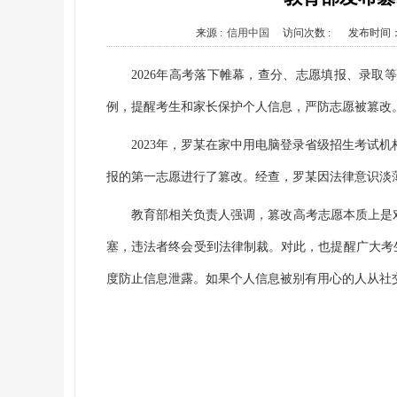
来源 :
信用中国
访问次数 :
发布时间
2026年高考落下帷幕，查分、志愿填报、录
例，提醒考生和家长保护个人信息，严防志愿被篡改
2023年，罗某在家中用电脑登录省级招生考试
报的第一志愿进行了篡改。经查，罗某因法律意识淡
教育部相关负责人强调，篡改高考志愿本质上是
塞，违法者终会受到法律制裁。对此，也提醒广大考
度防止信息泄露。如果个人信息被别有用心的人从社