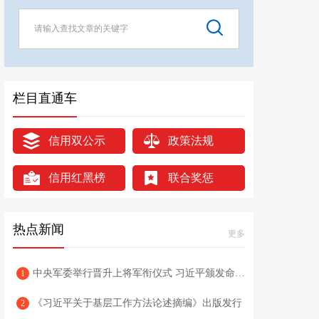
栏目直通车
信用双公示
政策法规
信用红黑榜
联合奖惩
热点新闻
更多
中央军委举行晋升上将军衔仪式 习近平颁发命令状并向晋衔的军官表示祝贺
1
《习近平关于基层工作方法论述摘编》出版发行
2