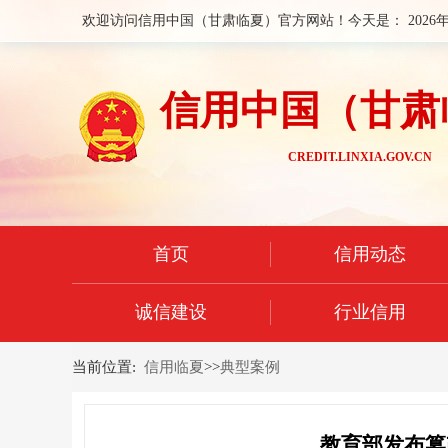
欢迎访问信用中国（甘肃临夏）官方网站！今天是：
2026
信用中国（甘肃
CREDIT.LINXIA.GOV.CN
首页
信用动态
诚信建设
行业信用
当前位置:
信用临夏
>>
典型案例
教育部发布篡