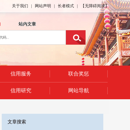
关于我们
|
网站声明
|
长者模式
|
【无障碍阅读】
询
站内文章
信用服务
联合奖惩
信用研究
网站导航
文章搜索