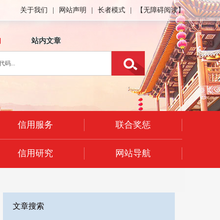
关于我们
|
网站声明
|
长者模式
|
【无障碍阅读】
询
站内文章
信用服务
联合奖惩
信用研究
网站导航
文章搜索