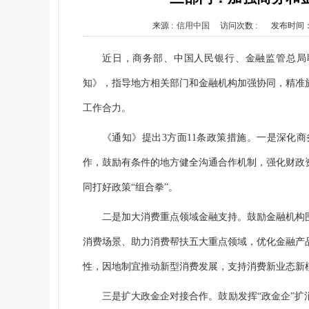
来源 :
信用中国
访问次数 :
发布时间
近日，商务部、中国人民银行、金融监管总局
知》，指导地方相关部门和金融机构加强协同，精准
工作合力。
《通知》提出3方面11条政策措施。一是深化
作，鼓励有条件的地方健全沟通合作机制，强化财政
同打好政策“组合拳”。
二是加大消费重点领域金融支持。鼓励金融机构
消费场景、助力消费帮扶五大重点领域，优化金融产
性，因地制宜推动新型消费发展，支持消费新业态新
三是扩大政金企对接合作。鼓励发挥“政金企”