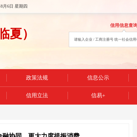
年8月6日 星期四
信用信息查
临夏）
政策法规
信息公示
信用立法
信易+
金融协同，更大力度提振消费