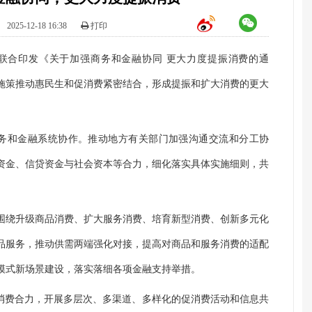
：
2025-12-18 16:38
打印
联合印发《关于加强商务和金融协同 更大力度提振消费的通
施策推动惠民生和促消费紧密结合，形成提振和扩大消费的更大
商务和金融系统协作。推动地方有关部门加强沟通交流和分工协
资金、信贷资金与社会资本等合力，细化落实具体实施细则，共
围绕升级商品消费、扩大服务消费、培育新型消费、创新多元化
品服务，推动供需两端强化对接，提高对商品和服务消费的适配
模式新场景建设，落实落细各项金融支持举措。
扩消费合力，开展多层次、多渠道、多样化的促消费活动和信息共