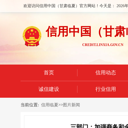
欢迎访问信用中国（甘肃临夏）官方网站！今天是：
2026
信用中国（甘肃
CREDIT.LINXIA.GOV.CN
首页
信用动态
诚信建设
行业信用
当前位置:
信用临夏
>>
图片新闻
三部门：加强商务和