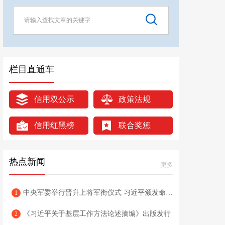
栏目直通车
信用双公示
政策法规
信用红黑榜
联合奖惩
热点新闻
更多
中央军委举行晋升上将军衔仪式 习近平颁发命令状并向晋衔的军官表示祝贺
1
《习近平关于基层工作方法论述摘编》出版发行
2