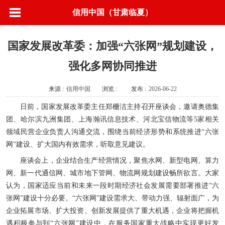
信用中国（甘肃临夏）
国家发展改革委：加强“六张网”规划建设，
强化多网协同推进
来源 :
信用中国
浏览 :
发布 :
2026-06-22
日前，国家发展改革委主任郑栅洁主持召开座谈会，邀请奥德集
团、哈尔滨九洲集团、上海瀚讯信息技术、河北宝信物流等5家相关
领域民营企业负责人沟通交流，围绕当前经济形势和系统推进“六张
网”建设、扩大国内有效需求，听取意见建议。
座谈会上，企业结合生产经营情况，聚焦水网、新型电网、算力
网、新一代通信网、城市地下管网、物流网规划建设畅所欲言。大家
认为，国家适应当前和未来一段时期经济社会发展需要部署推进“六
张网”建设十分必要。“六张网”建设需求大、带动力强、辐射面广，为
企业拓展市场、扩大投资、创新发展提供了重大机遇，企业将把握机
遇积极参与到“六张网”建设中，在服务国家重大战略中实现更好发