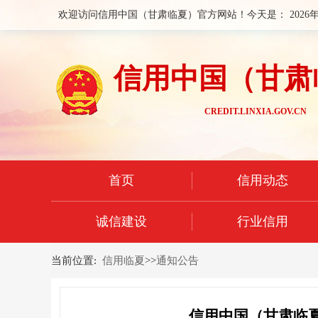
欢迎访问信用中国（甘肃临夏）官方网站！今天是：
2026
信用中国（甘肃
CREDIT.LINXIA.GOV.CN
首页
信用动态
诚信建设
行业信用
当前位置:
信用临夏
>>
通知公告
信用中国（甘肃临夏