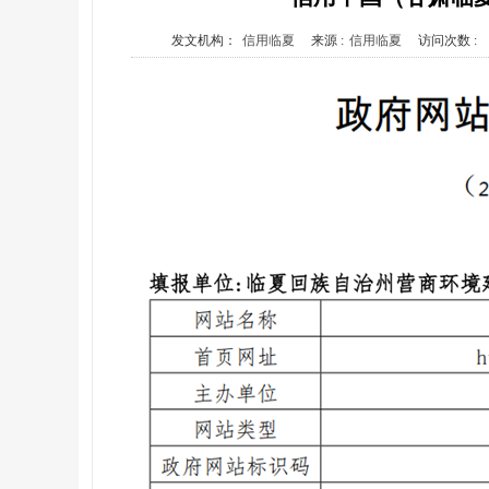
发文机构：
信用临夏
来源 :
信用临夏
访问次数 :