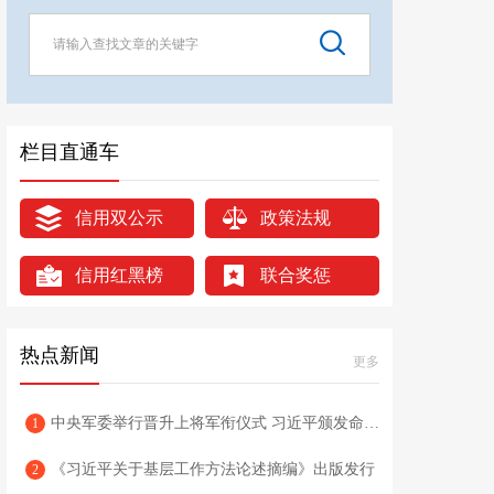
栏目直通车
信用双公示
政策法规
信用红黑榜
联合奖惩
热点新闻
更多
中央军委举行晋升上将军衔仪式 习近平颁发命令状并向晋衔的军官表示祝贺
1
《习近平关于基层工作方法论述摘编》出版发行
2