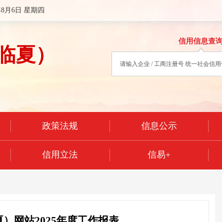
年8月6日 星期四
信用信息查
临夏）
政策法规
信息公示
信用立法
信易+
）网站2025年度工作报表