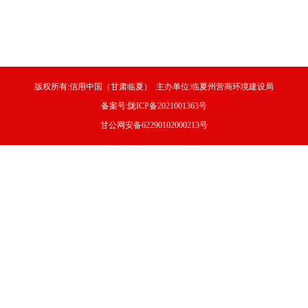
版权所有:信用中国（甘肃临夏） 主办单位:临夏州营商环境建设局
备案号:陇ICP备2021001363号
甘公网安备62290102000213号