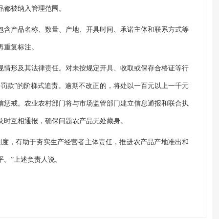
品都被纳入管理范围。
包含产品名称、数量、产地、开具时间、承诺主体和联系方式等
再重复标注。
规情形及其法律责任。对未按规定开具、收取或保存合格证等行
、罚款”的阶梯式追责。逾期不改正的，将处以一百元以上一千元
信惩戒。农业农村部门将与市场监管部门建立信息通报和联合执
及时互相通报，确保问题农产品无处藏身。
制度，有助于夯实生产经营者主体责任，推进农产品产地准出和
平。”上述负责人说。