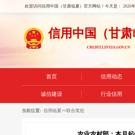
欢迎访问信用中国（甘肃临夏）官方网站！今天是：
2026
信用中国（甘肃
CREDIT.LINXIA.GOV.CN
首页
信用动态
诚信建设
行业信用
当前位置:
信用临夏
>>
联合奖惩
农业农村部：本月起