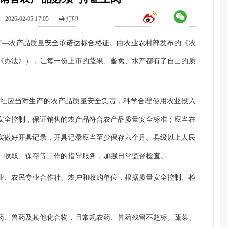
：
2026-02-05 17:05
打印
证”—农产品质量安全承诺达标合格证。由农业农村部发布的《农
《办法》），让每一份上市的蔬果、畜禽、水产都有了自己的质
作社应当对生产的农产品质量安全负责，科学合理使用农业投入
安全控制，保证销售的农产品符合农产品质量安全标准；应当在
实做好开具记录，开具记录应当至少保存六个月。县级以上人民
、收取、保存等工作的指导服务，加强日常监督检查。
业、农民专业合作社、农户和收购单位，根据质量安全控制、检
药、兽药及其他化合物，且常规农药、兽药残留不超标。蔬菜、