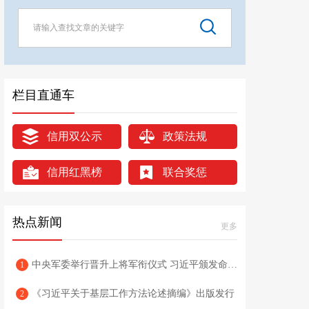
栏目直通车
信用双公示
政策法规
信用红黑榜
联合奖惩
热点新闻
更多
中央军委举行晋升上将军衔仪式 习近平颁发命令状并向晋衔的军官表示祝贺
1
《习近平关于基层工作方法论述摘编》出版发行
2