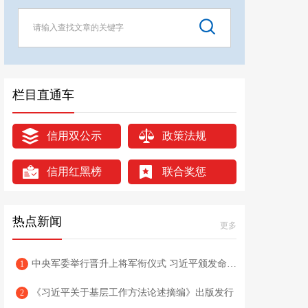
栏目直通车
信用双公示
政策法规
信用红黑榜
联合奖惩
热点新闻
更多
中央军委举行晋升上将军衔仪式 习近平颁发命令状并向晋衔的军官表示祝贺
1
《习近平关于基层工作方法论述摘编》出版发行
2