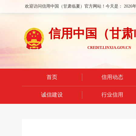
欢迎访问信用中国（甘肃临夏）官方网站！今天是：
2026
信用中国（甘肃
CREDIT.LINXIA.GOV.CN
首页
信用动态
诚信建设
行业信用