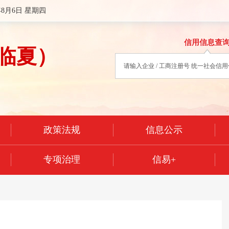
年8月6日 星期四
信用信息查
临夏）
政策法规
信息公示
专项治理
信易+