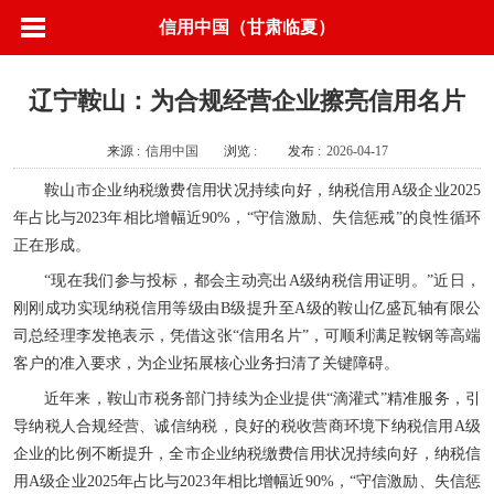
信用中国（甘肃临夏）
辽宁鞍山：为合规经营企业擦亮信用名片
来源 :
信用中国
浏览 :
发布 :
2026-04-17
鞍山市企业纳税缴费信用状况持续向好，纳税信用A级企业2025
年占比与2023年相比增幅近90%，“守信激励、失信惩戒”的良性循环
正在形成。
“现在我们参与投标，都会主动亮出A级纳税信用证明。”近日，
刚刚成功实现纳税信用等级由B级提升至A级的鞍山亿盛瓦轴有限公
司总经理李发艳表示，凭借这张“信用名片”，可顺利满足鞍钢等高端
客户的准入要求，为企业拓展核心业务扫清了关键障碍。
近年来，鞍山市税务部门持续为企业提供“滴灌式”精准服务，引
导纳税人合规经营、诚信纳税，良好的税收营商环境下纳税信用A级
企业的比例不断提升，全市企业纳税缴费信用状况持续向好，纳税信
用A级企业2025年占比与2023年相比增幅近90%，“守信激励、失信惩