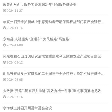
政策面对面，服务零距离2024年社保服务进企业
2024-11-27
临夏州召开维护新就业形态劳动者劳动保障权益部门联席会暨行政指导会
2024-11-14
永靖县:人社服务“直通车” 为民解难“高速路”
2024-11-08
何东在积石山县调研灾后恢复重建水利设施和农业产业项目建设
2024-09-12
胡昌升在临夏州宣讲党的二十届三中全会精神：坚定不移推进全面深化改革 奋力加快中国式现代化甘肃实践
2024-08-05
大数据“开路” 我省强力推进“高效办成一件事”重点事项落地见效
2024-07-16
李海默主持召开州委常委会会议