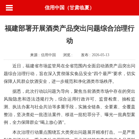
信用中国（甘肃临夏）
福建部署开展酒类产品突出问题综合治理行
动
来源 :
信用中国
浏览 :
发布 :
2026-05-13
近日，福建省市场监管局在全省范围内全面启动酒类产品突出问
题综合治理行动，旨在深入贯彻落实食品安全“四个最严”要求，切实
保障人民群众饮酒安全，进一步规范和净化酒类市场秩序。
据悉，此次行动以问题为导向，聚焦当前酒类市场中存在的突出
风险隐患和违法违规行为，综合运用行政许可、监督检查、抽检监
测、执法办案与社会共治等多重手段，实施全链条、全要素、全覆盖
整治，坚决查处一批违法案件、移送一批犯罪分子、曝光一批典型案
例，全力保障群众“喝上放心酒”。
本次治理行动重点围绕五大类突出问题展开精准打击。一是严查