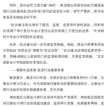
同时，责任追究力度大幅“加码”：将违规出具报告的处罚额度由
现行法的最高处违法所得5倍罚款提高至10倍；情节严重的，暂停业
务直至吊销执业许可等。
“此次修法突出增补了规范、监督、追责等约束性条款，同时突
出强调了审计责任与会计责任以及外部第三方责任的边界。”中央财
经大学会计学院院长吴溪说。
此外，此次修法进一步完善监管措施。例如，将会计师事务所设
立审批由“先照后证”调整为“先证后照”。“此次修法还增设监督管理一
章，明确省级以上财政部门的监督检查职能，完善监管措施。”北京
国家会计学院副院长李旭红说。
——着眼长远发展 促进行业健康发展
数据显示，截至2025年底，全国共有会计师事务所约1.1万家，注
册会计师10万余人。作为我国现代服务业的重要组成部分，注册会计
师行业如何实现长期健康发展，尤为关键。
增加规定注册会计师行业坚持中国共产党领导；增加规定国家支
持注册会计师行业加强诚信建设，提高审计质量，拓展服务网络，提