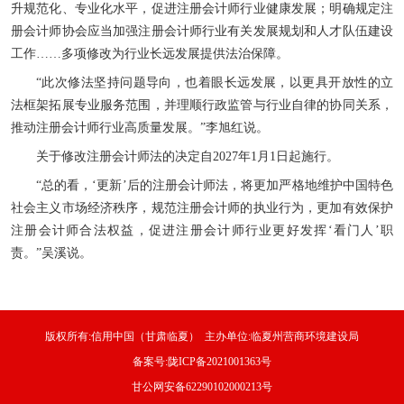
升规范化、专业化水平，促进注册会计师行业健康发展；明确规定注
册会计师协会应当加强注册会计师行业有关发展规划和人才队伍建设
工作……多项修改为行业长远发展提供法治保障。
“此次修法坚持问题导向，也着眼长远发展，以更具开放性的立
法框架拓展专业服务范围，并理顺行政监管与行业自律的协同关系，
推动注册会计师行业高质量发展。”李旭红说。
关于修改注册会计师法的决定自2027年1月1日起施行。
“总的看，‘更新’后的注册会计师法，将更加严格地维护中国特色
社会主义市场经济秩序，规范注册会计师的执业行为，更加有效保护
注册会计师合法权益，促进注册会计师行业更好发挥‘看门人’职
责。”吴溪说。
版权所有:信用中国（甘肃临夏） 主办单位:临夏州营商环境建设局
备案号:陇ICP备2021001363号
甘公网安备62290102000213号